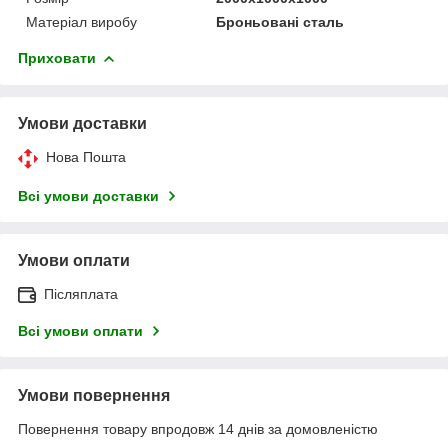
Матеріал виробу
Броньовані сталь
Приховати
Умови доставки
Нова Пошта
Всі умови доставки
Умови оплати
Післяплата
Всі умови оплати
Умови повернення
Повернення товару впродовж 14 днів за домовленістю