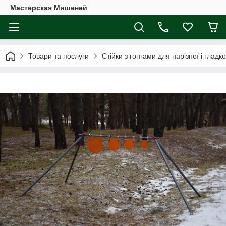
Мастерская Мишеней
Товари та послуги
Стійки з гонгами для нарізної і гладк