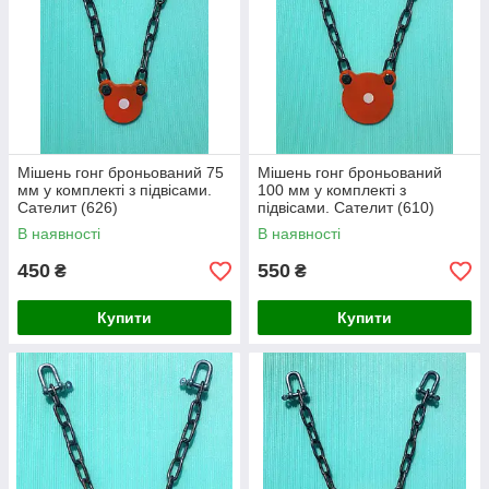
Мішень гонг броньований 75
Мішень гонг броньований
мм у комплекті з підвісами.
100 мм у комплекті з
Сателит (626)
підвісами. Сателит (610)
В наявності
В наявності
450
550
₴
₴
Купити
Купити