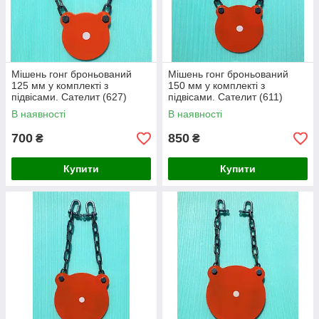
Мішень гонг броньований
Мішень гонг броньований
125 мм у комплекті з
150 мм у комплекті з
підвісами. Сателит (627)
підвісами. Сателит (611)
В наявності
В наявності
700
850
₴
₴
Купити
Купити