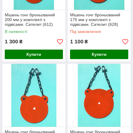
Мішень гонг броньований
Мішень гонг броньований
200 мм у комплекті з
175 мм у комплекті з
підвісами. Сателит (612)
підвісами. Сателит (628)
В наявності
Під замовлення
1 300
1 100
₴
₴
Купити
Купити
Мішень гонг броньований
Мішень гонг броньований