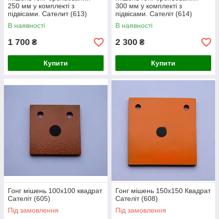
250 мм у комплекті з
300 мм у комплекті з
підвісами. Сателит (613)
підвісами. Сателіт (614)
В наявності
В наявності
1 700
2 300
₴
₴
Купити
Купити
Гонг мішень 100х100 квадрат
Гонг мішень 150х150 Квадрат
Сателіт (605)
Сателіт (608)
Під замовлення
Під замовлення