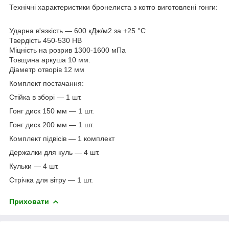
Технічні характеристики бронелиста з котго виготовлені гонги:
Ударна в'язкість — 600 кДж/м2 за +25 °C
Твердість 450-530 НВ
Міцність на розрив 1300-1600 мПа
Товщина аркуша 10 мм.
Діаметр отворів 12 мм
Комплект постачання:
Стійка в зборі — 1 шт.
Гонг диск 150 мм — 1 шт.
Гонг диск 200 мм — 1 шт.
Комплект підвісів — 1 комплект
Держалки для куль — 4 шт.
Кульки — 4 шт.
Стрічка для вітру — 1 шт.
Приховати