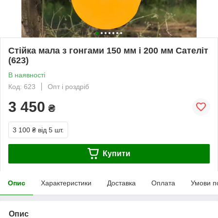
Стійка мала з гонгами 150 мм і 200 мм Сателіт
(623)
В наявності
Код: 623
Опт і роздріб
3 450
₴
3 100 ₴
від 5 шт.
Купити
Опис
Характеристики
Доставка
Оплата
Умови п
Опис