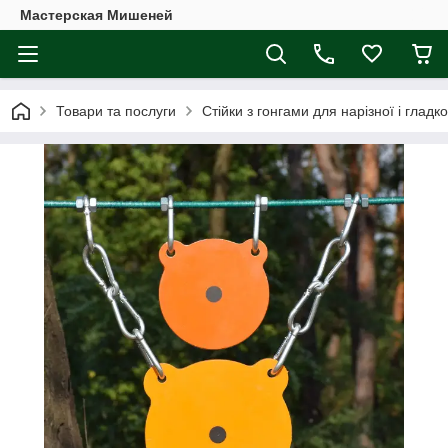
Мастерская Мишеней
Товари та послуги
Стійки з гонгами для нарізної і гладк