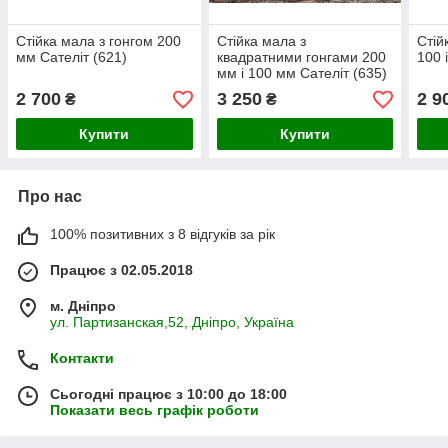
Стійка мала з гонгом 200
Стійка мала з
Стій
мм Сателіт (621)
квадратними гонгами 200
100 
мм і 100 мм Сателіт (635)
2 700
3 250
2 9
₴
₴
Купити
Купити
Про нас
100% позитивних з 8 відгуків за рік
Працює з 02.05.2018
м. Дніпро
ул. Партизанская,52, Дніпро, Україна
Контакти
Сьогодні працює з 10:00 до 18:00
Показати весь графік роботи