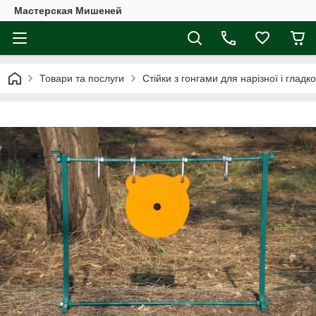
Мастерская Мишеней
Товари та послуги
Стійки з гонгами для нарізної і гладк