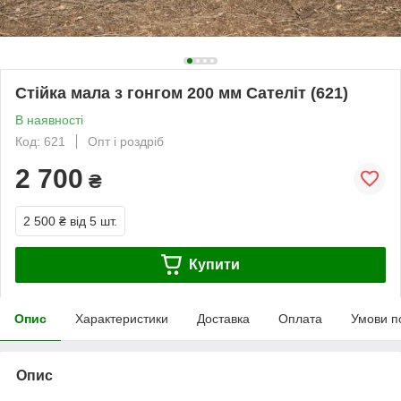
Стійка мала з гонгом 200 мм Сателіт (621)
В наявності
Код: 621
Опт і роздріб
2 700
₴
2 500 ₴
від 5 шт.
Купити
Опис
Характеристики
Доставка
Оплата
Умови п
Опис