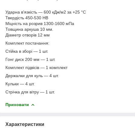
Ударна в'язкість — 600 кДж/м2 за +25 °C
Твердість 450-530 НВ
Міцність на розрив 1300-1600 мПа
Товщина аркуша 10 мм.
Діаметр отворів 12 мм
Комплект постачання:
Стійка в зборі — 1 шт.
Гонг диск 200 мм — 1 шт.
Комплект підвісів — 1 комплект
Держалки для куль — 4 шт.
Кульки — 4 шт.
Стрічка для вітру — 1 шт.
Приховати
Характеристики