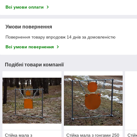
Всі умови оплати
Умови повернення
Повернення товару впродовж 14 днів за домовленістю
Всі умови повернення
Подібні товари компанії
Стійка мала з
Стійка мала з гонгами 250
Стій