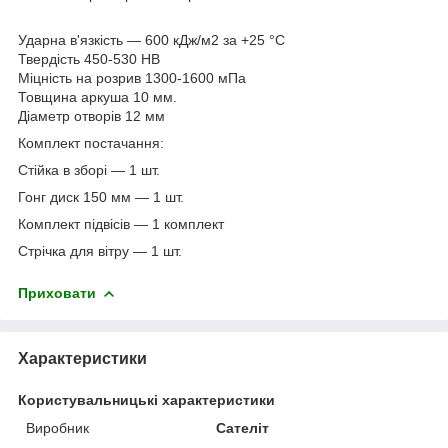
Ударна в'язкість — 600 кДж/м2 за +25 °C
Твердість 450-530 НВ
Міцність на розрив 1300-1600 мПа
Товщина аркуша 10 мм.
Діаметр отворів 12 мм
Комплект постачання:
Стійка в зборі — 1 шт.
Гонг диск 150 мм — 1 шт.
Комплект підвісів — 1 комплект
Стрічка для вітру — 1 шт.
Приховати
Характеристики
Користувальницькі характеристики
Виробник
Сателіт