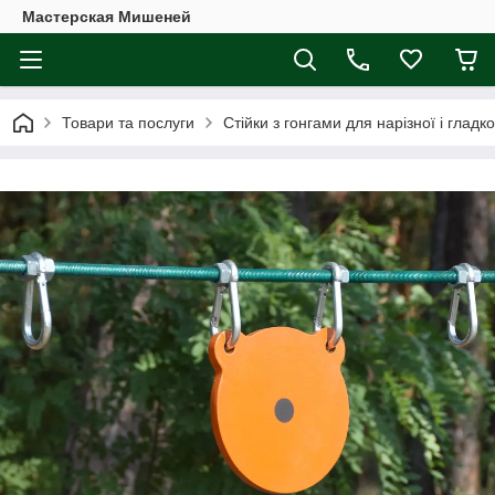
Мастерская Мишеней
Товари та послуги
Стійки з гонгами для нарізної і гладк