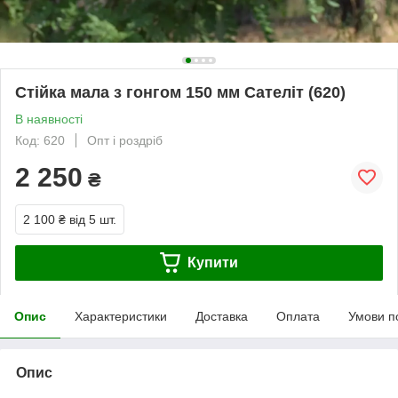
Стійка мала з гонгом 150 мм Сателіт (620)
В наявності
Код: 620
Опт і роздріб
2 250
₴
2 100 ₴
від 5 шт.
Купити
Опис
Характеристики
Доставка
Оплата
Умови п
Опис