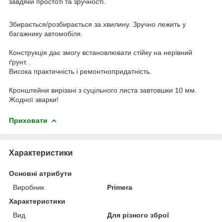
завдяки простоті та зручності.
Збирається/розбирається за хвилину. Зручно лежить у
багажнику автомобіля.
Конструкція дає змогу встановлювати стійку на нерівний
ґрунт. .
Висока практичність і ремонтнопридатність.
Кронштейни вирізані з суцільного листа завтовшки 10 мм.
Жодної зварки!
Приховати
Характеристики
Основні атрибути
Виробник
Primera
Характеристики
Вид
Для різного зброї