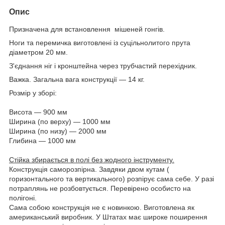
Опис
Призначена для встановлення мішеней гонгів.
Ноги та перемичка виготовлені із суцільнолитого прута
діаметром 20 мм.
З'єднання ніг і кронштейна через трубчастий перехідник.
Важка. Загальна вага конструкції — 14 кг.
Розмір у зборі:
Висота — 900 мм
Ширина (по верху) — 1000 мм
Ширина (по низу) — 2000 мм
Глибина — 1000 мм
Стійка збирається в полі без жодного інструменту.
Конструкція саморозпірна. Завдяки двом кутам (
горизонтального та вертикального) розпірує сама себе. У разі
потраплянь не розбовтується. Перевірено особисто на
полігоні.
Сама собою конструкція не є новинкою. Виготовлена як
американський виробник. У Штатах має широке поширення