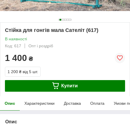
Стійка для гонгів мала Сателіт (617)
В наявності
Код: 617
Опт і роздріб
1 400
₴
1 200 ₴
від 5 шт.
Купити
Опис
Характеристики
Доставка
Оплата
Умови п
Опис