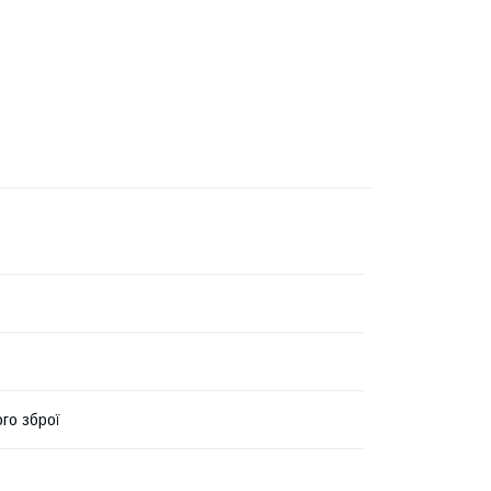
го зброї