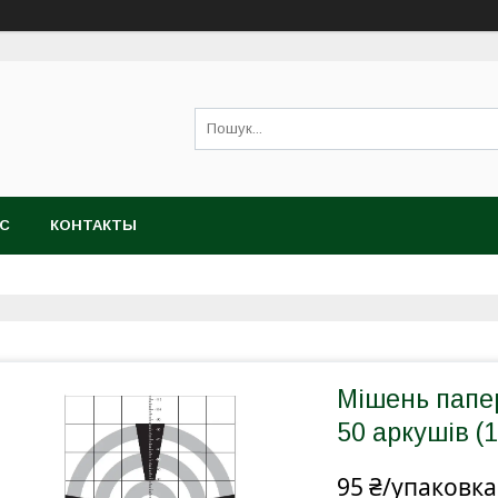
АС
КОНТАКТЫ
Мішень папер
50 аркушів (1
95 ₴/упаковка