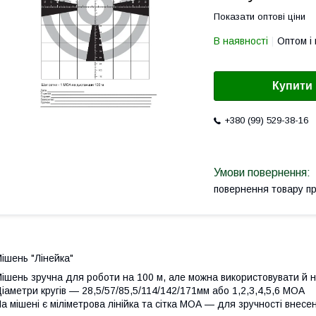
Показати оптові ціни
В наявності
Оптом і 
Купити
+380 (99) 529-38-16
повернення товару п
ішень "Лінейка"
ішень зручна для роботи на 100 м, але можна використовувати й на
іаметри кругів — 28,5/57/85,5/114/142/171мм або 1,2,3,4,5,6 МОА
а мішені є міліметрова лінійка та сітка МОА — для зручності внесе