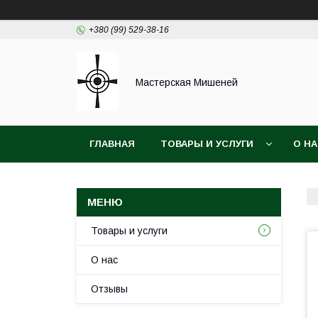
+380 (99) 529-38-16
Мастерская Мишеней
ГЛАВНАЯ
ТОВАРЫ И УСЛУГИ
О Н
Товары и услуги
О нас
Отзывы