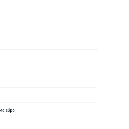
го зброї