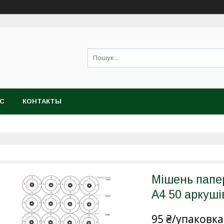
АС
КОНТАКТЫ
Мішень папе
А4 50 аркуші
95 ₴/упаковка