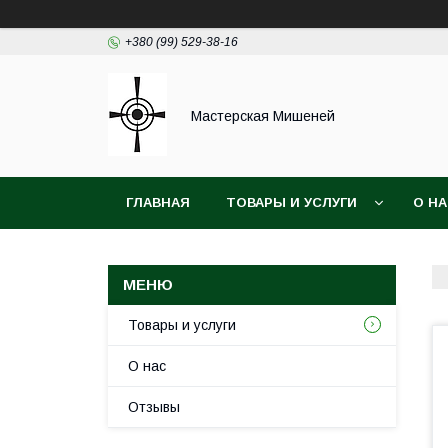
+380 (99) 529-38-16
Мастерская Мишеней
ГЛАВНАЯ
ТОВАРЫ И УСЛУГИ
О Н
Товары и услуги
О нас
Отзывы