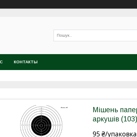
АС
КОНТАКТЫ
Мішень папе
аркушів (103
95 ₴/упаковка