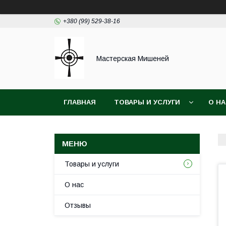
+380 (99) 529-38-16
Мастерская Мишеней
ГЛАВНАЯ
ТОВАРЫ И УСЛУГИ
О Н
Товары и услуги
О нас
Отзывы