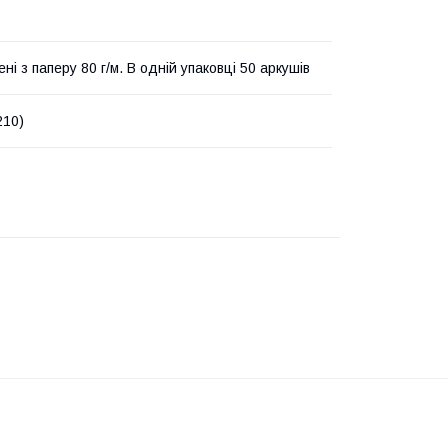
ні з паперу 80 г/м. В одній упаковці 50 аркушів
210)