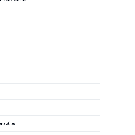
го зброї