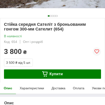
Стійка середня Сателіт з броньованим
гонгом 300-мм Сателит (654)
В наявності
Код: 654
Опт і роздріб
3 800
₴
3 500 ₴
від 5 шт.
Купити
Опис
Характеристики
Доставка
Оплата
Умови п
Опис