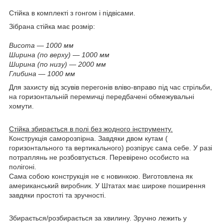
Стійка в комплекті з гонгом і підвісами.
Зібрана стійка має розмір:
Висота — 1000 мм
Ширина (по верху) — 1000 мм
Ширина (по низу) — 2000 мм
Глибина — 1000 мм
Для захисту від зсувів перегонів вліво-вправо під час стрільби,
на горизонтальній перемичці передбачені обмежувальні
хомути.
Стійка збирається в полі без жодного інструменту.
Конструкція саморозпірна. Завдяки двом кутам (
горизонтального та вертикального) розпірує сама себе. У разі
потраплянь не розбовтується. Перевірено особисто на
полігоні.
Сама собою конструкція не є новинкою. Виготовлена як
американський виробник. У Штатах має широке поширення
завдяки простоті та зручності.
Збирається/розбирається за хвилину. Зручно лежить у