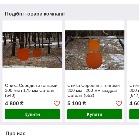
Подібні товари компанії
Стійка Середня з гонгами
Стійка Середня з гонгами
Стій
300 мм і 175 мм Сателіт
300 мм і 200 мм квадрат
300 
(648)
Сателіт (652)
(647
4 800
5 100
4 6
₴
₴
Купити
Купити
Про нас