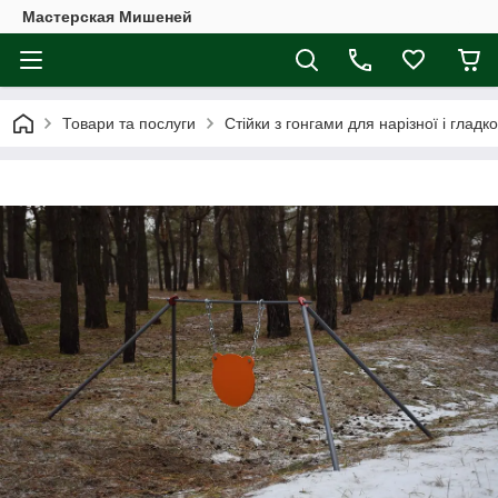
Мастерская Мишеней
Товари та послуги
Стійки з гонгами для нарізної і гладк