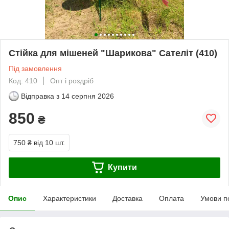
Стійка для мішеней "Шарикова" Сателіт (410)
Під замовлення
Код: 410
Опт і роздріб
Відправка з
14 серпня 2026
850
₴
750 ₴
від 10 шт.
Купити
Опис
Характеристики
Доставка
Оплата
Умови п