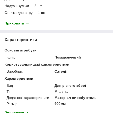
Надувні кульки — 5 шт.
Стрічка для вітру — 1 шт.
Приховати
Характеристики
Основні атрибути
Колір
Помаранчевий
Користувальницькі характеристики
Виробник
Сателіт
Характеристики
Вид
Для різного зброї
Тип
Мішень
Додаткові характеристики
Матеріал виробу сталь
Розмір
900мм
Приховати