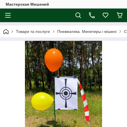
Мастерская Мишеней
Товари та послуги
Пневматика. Минитиры і мішені
С