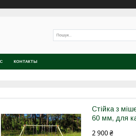
АС
КОНТАКТЫ
Стійка з міш
60 мм, для к
2 900 ₴