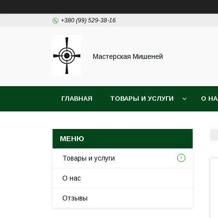
+380 (99) 529-38-16
Мастерская Мишеней
ГЛАВНАЯ
ТОВАРЫ И УСЛУГИ
О Н
Товары и услуги
О нас
Отзывы