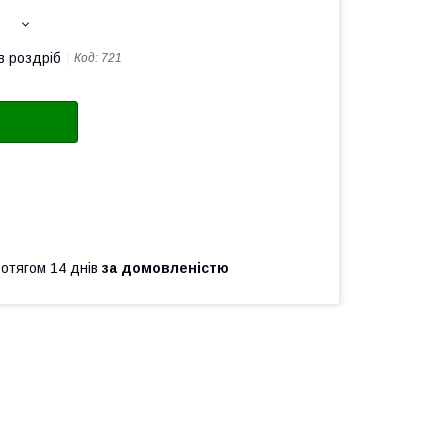
в роздріб
Код:
721
ротягом 14 днів
за домовленістю